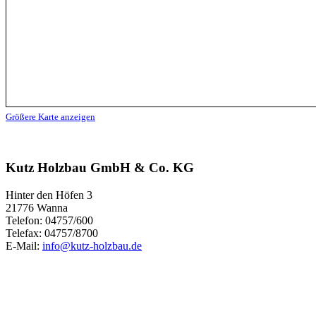
Größere Karte anzeigen
Kutz Holzbau GmbH & Co. KG
Hinter den Höfen 3
21776 Wanna
Telefon: 04757/600
Telefax: 04757/8700
E-Mail:
info@kutz-holzbau.de
Kontakt
Impressum
Datenschutz